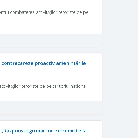
entru combaterea activităților teroriste de pe
să contracareze proactiv amenințările
ivităților teroriste de pe teritoriul național.
: „Răspunsul grupărilor extremiste la