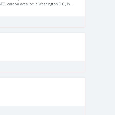
O, care va avea loc la Washington D.C., în