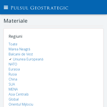
Materiale
Regiuni
Toate
Marea Neagră
Balcanii de Vest
Uniunea Europeană
NATO
Eurasia
Rusia
China
SUA
MENA
Asia Centrală
Global
Orientul Mijlociu