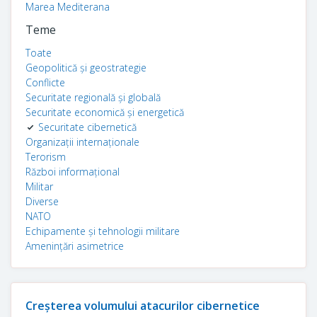
Marea Mediterana
Teme
Toate
Geopolitică și geostrategie
Conflicte
Securitate regională și globală
Securitate economică și energetică
Securitate cibernetică
Organizații internaționale
Terorism
Război informațional
Militar
Diverse
NATO
Echipamente și tehnologii militare
Amenințări asimetrice
Creșterea volumului atacurilor cibernetice