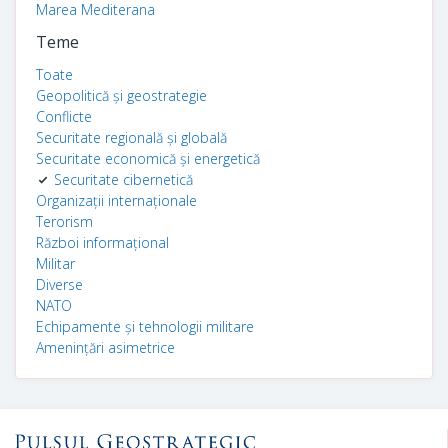
Marea Mediterana
Teme
Toate
Geopolitică și geostrategie
Conflicte
Securitate regională și globală
Securitate economică și energetică
Securitate cibernetică
Organizații internaționale
Terorism
Război informațional
Militar
Diverse
NATO
Echipamente și tehnologii militare
Amenințări asimetrice