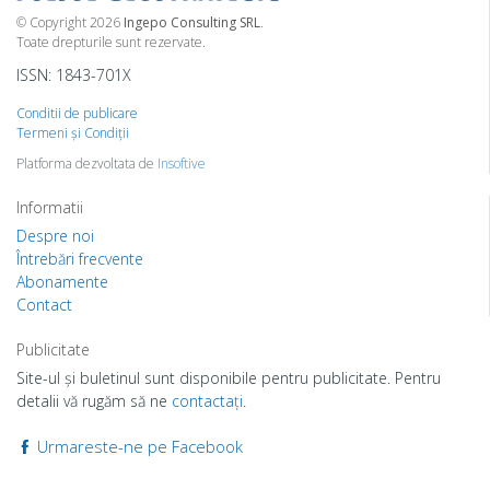
© Copyright 2026
Ingepo Consulting SRL
.
Toate drepturile sunt rezervate.
ISSN: 1843-701X
Conditii de publicare
Termeni şi Condiţii
Platforma dezvoltata de
Insoftive
Informatii
Despre noi
Întrebări frecvente
Abonamente
Contact
Publicitate
Site-ul şi buletinul sunt disponibile pentru publicitate. Pentru
detalii vă rugăm să ne
contactaţi
.
Urmareste-ne pe Facebook