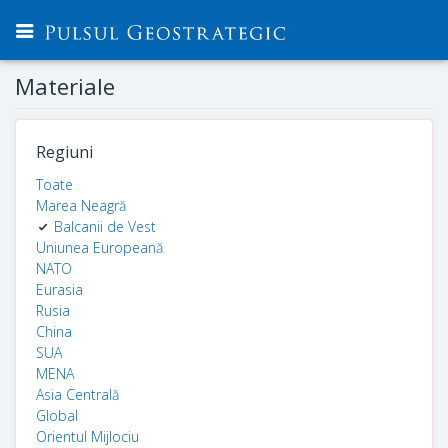
Materiale
Regiuni
Toate
Marea Neagră
Balcanii de Vest
Uniunea Europeană
NATO
Eurasia
Rusia
China
SUA
MENA
Asia Centrală
Global
Orientul Mijlociu