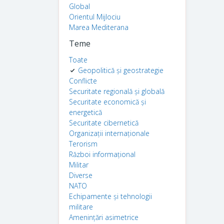
Global
Orientul Mijlociu
Marea Mediterana
Teme
Toate
Geopolitică și geostrategie
Conflicte
Securitate regională și globală
Securitate economică și
energetică
Securitate cibernetică
Organizații internaționale
Terorism
Război informațional
Militar
Diverse
NATO
Echipamente și tehnologii
militare
Amenințări asimetrice