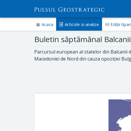
Acasa
Articole si analize
Ediţii tipar
Buletin săptămânal Balcanii
Parcursul european al statelor din Balcanii d
Macedoniei de Nord din cauza opoziției Bulg