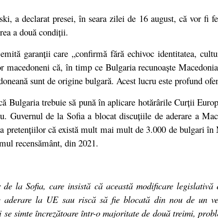
 declarat presei, în seara zilei de 16 august, că vor fi ferm
rea a două condiții.
emită garanții care „confirmă fără echivoc identitatea, cult
or macedoneni că, în timp ce Bulgaria recunoaște Macedonia d
doneană sunt de origine bulgară. Acest lucru este profund of
 că Bulgaria trebuie să pună în aplicare hotărârile Curții Eur
ău. Guvernul de la Sofia a blocat discuțiile de aderare a Ma
auza pretențiilor că există mult mai mult de 3.000 de bulgari 
ltimul recensământ, din 2021.
r de la Sofia, care insistă că această modificare legislativă
 aderare la UE sau riscă să fie blocată din nou de un ve
se simte încrezătoare într-o majoritate de două treimi, probl