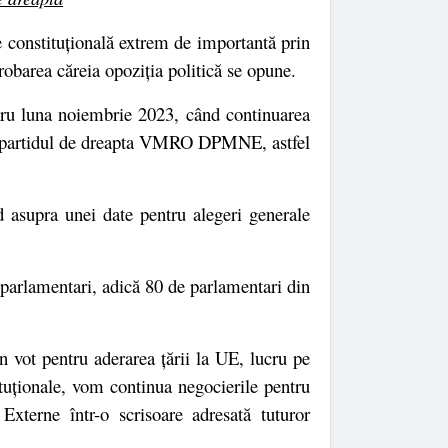
 constituțională extrem de importantă prin
robarea căreia opoziția politică se opune.
ntru luna noiembrie 2023, când continuarea
de partidul de dreapta VMRO DPMNE, astfel
d asupra unei date pentru alegeri generale
e parlamentari, adică 80 de parlamentari din
n vot pentru aderarea țării la UE, lucru pe
ituționale, vom continua negocierile pentru
terne într-o scrisoare adresată tuturor