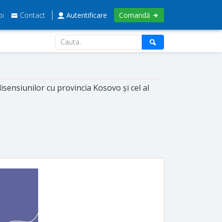
oi
Contact
Autentificare
Comandă
isensiunilor cu provincia Kosovo și cel al