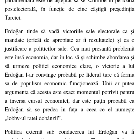
postelectorală, în funcție de cine câștigă președinția
Turciei.
Erdoğan tinde să vadă victoriile sale electorale ca și
mandate (oricât de apropiate ar fi rezultatele) și ca o
justificare a politicilor sale. Cea mai presantă problemă
este însă economia, dar în loc să-și schimbe abordarea și
să urmeze politici economice clare, o victorie a lui
Erdoğan l-ar convinge probabil pe liderul turc că forma
sa de populism economic funcționează. Unii ar putea
argumenta că acesta este exact momentul potrivit pentru
a inversa cursul economiei, dar este puțin probabil ca
Erdoğan să se predea în fața a ceea ce el numește
„lobby-ul ratei dobânzii”.
Politica externă sub conducerea lui Erdoğan va fi