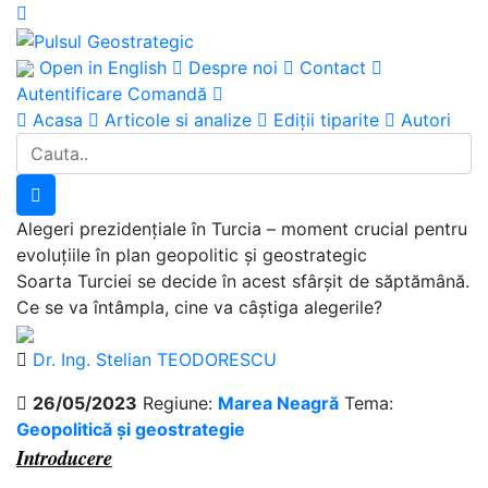
Open in English
Despre noi
Contact
Autentificare
Comandă
Acasa
Articole si analize
Ediţii tiparite
Autori
Alegeri prezidențiale în Turcia – moment crucial pentru
evoluțiile în plan geopolitic și geostrategic
Soarta Turciei se decide în acest sfârșit de săptămână.
Ce se va întâmpla, cine va câștiga alegerile?
Dr. Ing. Stelian TEODORESCU
26/05/2023
Regiune:
Marea Neagră
Tema:
Geopolitică și geostrategie
Introducere