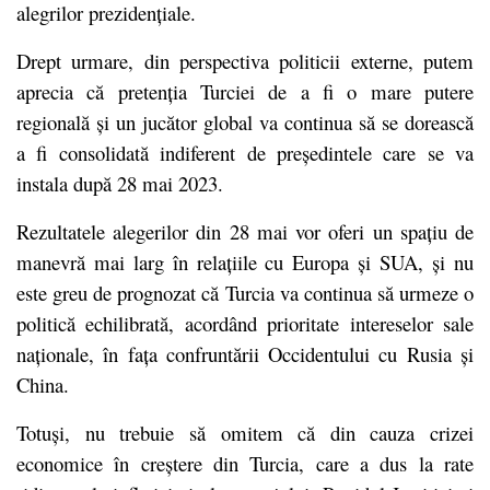
alegrilor prezidențiale.
Drept urmare, din perspectiva politicii externe, putem
aprecia că pretenția Turciei de a fi o mare putere
regională și un jucător global va continua să se dorească
a fi consolidată indiferent de președintele care se va
instala după 28 mai 2023.
Rezultatele alegerilor din 28 mai vor oferi un spațiu de
manevră mai larg în relațiile cu Europa și SUA, și nu
este greu de prognozat că Turcia va continua să urmeze o
politică echilibrată, acordând prioritate intereselor sale
naționale, în fața confruntării Occidentului cu Rusia și
China.
Totuși, nu trebuie să omitem că din cauza crizei
economice în creștere din Turcia, care a dus la rate